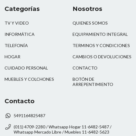
Categorías
Nosotros
TV Y VIDEO
QUIENES SOMOS
INFORMÁTICA
EQUIPAMIENTO INTEGRAL
TELEFONÍA
TERMINOS Y CONDICIONES
HOGAR
CAMBIOS O DEVOLUCIONES
CUIDADO PERSONAL
CONTACTO
MUEBLES Y COLCHONES
BOTÓN DE
ARREPENTIMIENTO
Contacto
5491164825487
(011) 4709-2280 / Whatsapp Hogar 11-6482-5487 /
Whatsapp Mercado Libre / Muebles 11-6482-5623