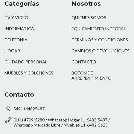
Categorías
Nosotros
TV Y VIDEO
QUIENES SOMOS
INFORMÁTICA
EQUIPAMIENTO INTEGRAL
TELEFONÍA
TERMINOS Y CONDICIONES
HOGAR
CAMBIOS O DEVOLUCIONES
CUIDADO PERSONAL
CONTACTO
MUEBLES Y COLCHONES
BOTÓN DE
ARREPENTIMIENTO
Contacto
5491164825487
(011) 4709-2280 / Whatsapp Hogar 11-6482-5487 /
Whatsapp Mercado Libre / Muebles 11-6482-5623