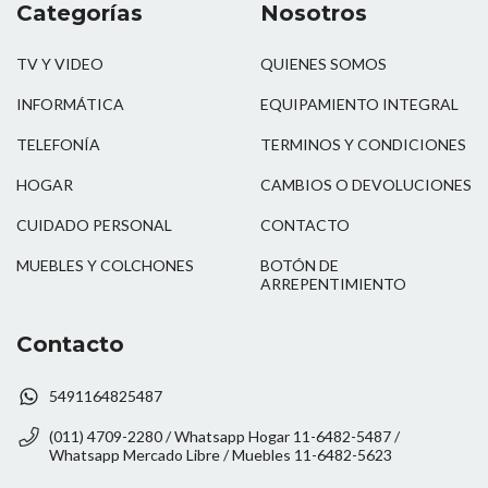
Categorías
Nosotros
TV Y VIDEO
QUIENES SOMOS
INFORMÁTICA
EQUIPAMIENTO INTEGRAL
TELEFONÍA
TERMINOS Y CONDICIONES
HOGAR
CAMBIOS O DEVOLUCIONES
CUIDADO PERSONAL
CONTACTO
MUEBLES Y COLCHONES
BOTÓN DE
ARREPENTIMIENTO
Contacto
5491164825487
(011) 4709-2280 / Whatsapp Hogar 11-6482-5487 /
Whatsapp Mercado Libre / Muebles 11-6482-5623