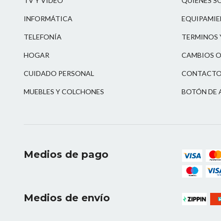
TV Y VIDEO
QUIENES S
INFORMÁTICA
EQUIPAMIE
TELEFONÍA
TERMINOS 
HOGAR
CAMBIOS O
CUIDADO PERSONAL
CONTACT
MUEBLES Y COLCHONES
BOTÓN DE 
Medios de pago
Medios de envío