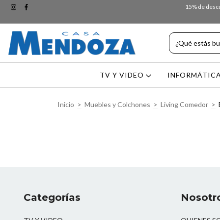
15% de descue
TV Y VIDEO
INFORMÁTIC
Inicio
>
Muebles y Colchones
>
Living Comedor
>
Categorías
Nosotr