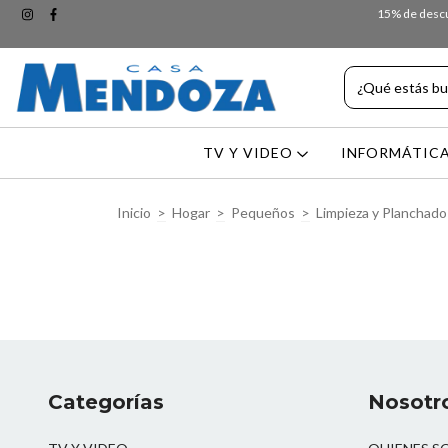
15% de descue
TV Y VIDEO
INFORMÁTIC
Inicio
>
Hogar
>
Pequeños
>
Limpieza y Planchado
Categorías
Nosotr