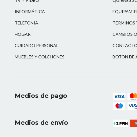
TV Y VIDEO
QUIENES S
INFORMÁTICA
EQUIPAMIE
TELEFONÍA
TERMINOS 
HOGAR
CAMBIOS O
CUIDADO PERSONAL
CONTACT
MUEBLES Y COLCHONES
BOTÓN DE 
Medios de pago
Medios de envío