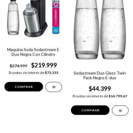
Maquina Soda Sodastream E
Duo Negra Con Cilindro
$219.999
$274.999
3
cuotas sin interés de
$73.333
Sodastream Duo Glass Twin
Pack Negro E-duo
$44.399
3
cuotas sin interés de
$14.799,67