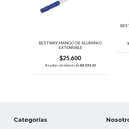
BES
BESTWAY MANGO DE ALUMINIO
3
EXTENSIBLE
$25.600
3
cuotas sin interés de
$8.533,33
Categorías
Nosotr