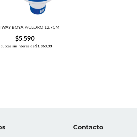
TWAY BOYA P/CLORO 12.7CM
$5.590
cuotas sin interés de
$1.863,33
os
Contacto