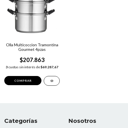
Olla Multicoccion Tramontina
Gourmet 4pzas
$207.863
3
cuotas sin interés de
$69.287,67
Categorías
Nosotros