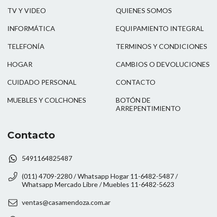
TV Y VIDEO
QUIENES SOMOS
INFORMÁTICA
EQUIPAMIENTO INTEGRAL
TELEFONÍA
TERMINOS Y CONDICIONES
HOGAR
CAMBIOS O DEVOLUCIONES
CUIDADO PERSONAL
CONTACTO
MUEBLES Y COLCHONES
BOTÓN DE
ARREPENTIMIENTO
Contacto
5491164825487
(011) 4709-2280 / Whatsapp Hogar 11-6482-5487 /
Whatsapp Mercado Libre / Muebles 11-6482-5623
ventas@casamendoza.com.ar