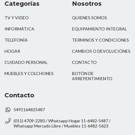
Categorías
Nosotros
TV Y VIDEO
QUIENES SOMOS
INFORMÁTICA
EQUIPAMIENTO INTEGRAL
TELEFONÍA
TERMINOS Y CONDICIONES
HOGAR
CAMBIOS O DEVOLUCIONES
CUIDADO PERSONAL
CONTACTO
MUEBLES Y COLCHONES
BOTÓN DE
ARREPENTIMIENTO
Contacto
5491164825487
(011) 4709-2280 / Whatsapp Hogar 11-6482-5487 /
Whatsapp Mercado Libre / Muebles 11-6482-5623