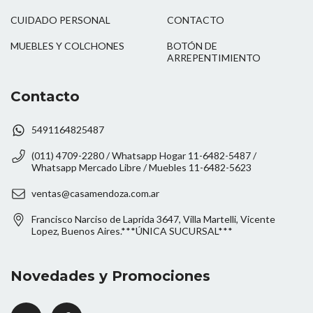
CUIDADO PERSONAL
CONTACTO
MUEBLES Y COLCHONES
BOTÓN DE
ARREPENTIMIENTO
Contacto
5491164825487
(011) 4709-2280 / Whatsapp Hogar 11-6482-5487 /
Whatsapp Mercado Libre / Muebles 11-6482-5623
ventas@casamendoza.com.ar
Francisco Narciso de Laprida 3647, Villa Martelli, Vicente
Lopez, Buenos Aires.***ÚNICA SUCURSAL***
Novedades y Promociones