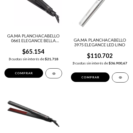
GA.MA PLANCHACABELLO
GA.MA PLANCHACABELLO
0661 ELEGANCE BELLA
3975 ELEGANCE LED LINO
TOURMALINE
$65.154
$110.702
3
cuotas sin interés de
$21.718
3
cuotas sin interés de
$36.900,67